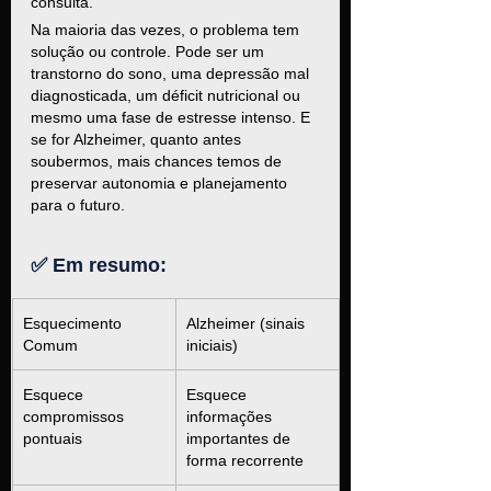
consulta.
Na maioria das vezes, o problema tem 
solução ou controle. Pode ser um 
transtorno do sono, uma depressão mal 
diagnosticada, um déficit nutricional ou 
mesmo uma fase de estresse intenso. E 
se for Alzheimer, quanto antes 
soubermos, mais chances temos de 
preservar autonomia e planejamento 
para o futuro.
✅ Em resumo:
Esquecimento 
Alzheimer (sinais 
Comum
iniciais)
Esquece 
Esquece 
compromissos 
informações 
pontuais
importantes de 
forma recorrente