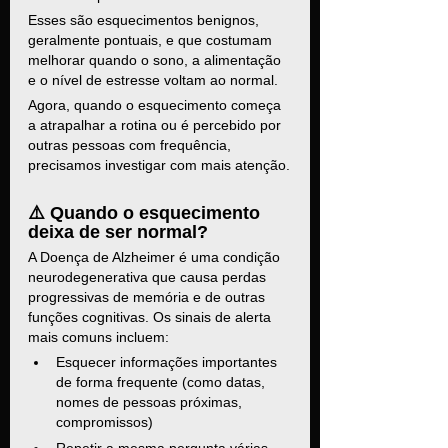
Esses são esquecimentos benignos, 
geralmente pontuais, e que costumam 
melhorar quando o sono, a alimentação 
e o nível de estresse voltam ao normal.
Agora, quando o esquecimento começa 
a atrapalhar a rotina ou é percebido por 
outras pessoas com frequência, 
precisamos investigar com mais atenção.
⚠️ Quando o esquecimento 
deixa de ser normal?
A Doença de Alzheimer é uma condição 
neurodegenerativa que causa perdas 
progressivas de memória e de outras 
funções cognitivas. Os sinais de alerta 
mais comuns incluem:
Esquecer informações importantes 
de forma frequente (como datas, 
nomes de pessoas próximas, 
compromissos)
Repetir a mesma pergunta várias 