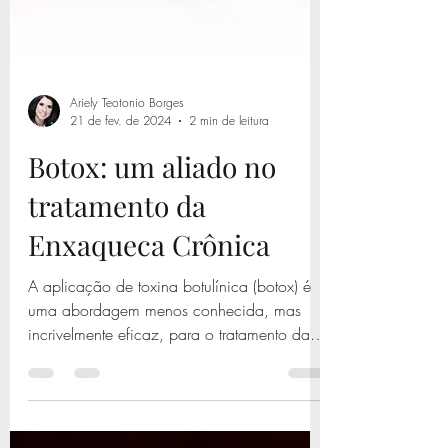
Ariely Teotonio Borges
21 de fev. de 2024
2 min de leitura
Botox: um aliado no
tratamento da
Enxaqueca Crônica
A aplicação de toxina botulínica (botox) é
uma abordagem menos conhecida, mas
incrivelmente eficaz, para o tratamento da
enxaqueca. Sim,...