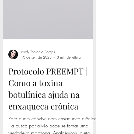
Ariely Teotonio Borges
10 de set. de 2025
3 min de leitura
Protocolo PREEMPT |
Como a toxina
botulínica ajuda na
enxaqueca crônica
Para quem convive com enxaqueca crônica