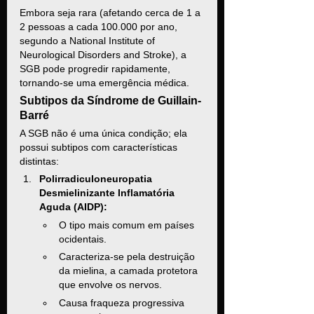
Embora seja rara (afetando cerca de 1 a 
2 pessoas a cada 100.000 por ano, 
segundo a National Institute of 
Neurological Disorders and Stroke), a 
SGB pode progredir rapidamente, 
tornando-se uma emergência médica.
Subtipos da Síndrome de Guillain-
Barré
A SGB não é uma única condição; ela 
possui subtipos com características 
distintas:
Polirradiculoneuropatia 
Desmielinizante Inflamatória 
Aguda (AIDP):
O tipo mais comum em países 
ocidentais.
Caracteriza-se pela destruição 
da mielina, a camada protetora 
que envolve os nervos.
Causa fraqueza progressiva 