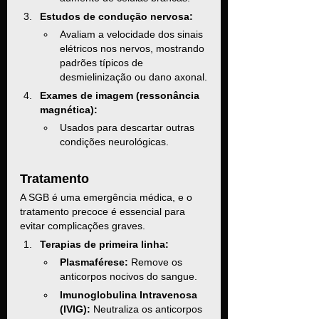
Estudos de condução nervosa:
Avaliam a velocidade dos sinais 
elétricos nos nervos, mostrando 
padrões típicos de 
desmielinização ou dano axonal.
Exames de imagem (ressonância 
magnética):
Usados para descartar outras 
condições neurológicas.
Tratamento
A SGB é uma emergência médica, e o 
tratamento precoce é essencial para 
evitar complicações graves.
Terapias de primeira linha:
Plasmaférese:
 Remove os 
anticorpos nocivos do sangue.
Imunoglobulina Intravenosa 
(IVIG):
 Neutraliza os anticorpos 