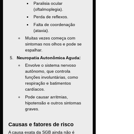
Paralisia ocular 
(oftalmoplegia).
Perda de reflexos.
Falta de coordenação 
(ataxia).
Muitas vezes começa com 
sintomas nos olhos e pode se 
espalhar.
Neuropatia Autonômica Aguda:
Envolve o sistema nervoso 
autônomo, que controla 
funções involuntárias, como 
respiração e batimentos 
cardíacos.
Pode causar arritmias, 
hipotensão e outros sintomas 
graves.
Causas e fatores de risco
A causa exata da SGB ainda não é 