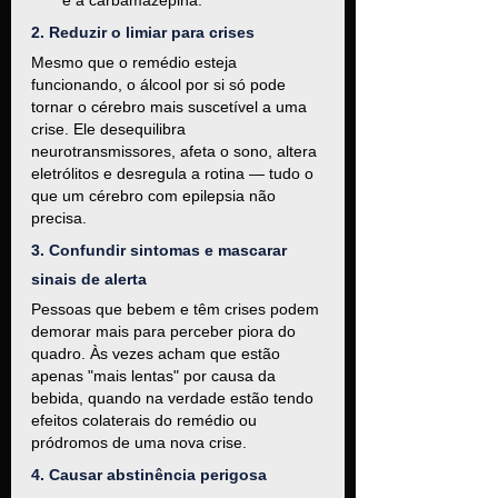
e a carbamazepina.
2. Reduzir o limiar para crises
Mesmo que o remédio esteja 
funcionando, o álcool por si só pode 
tornar o cérebro mais suscetível a uma 
crise. Ele desequilibra 
neurotransmissores, afeta o sono, altera 
eletrólitos e desregula a rotina — tudo o 
que um cérebro com epilepsia não 
precisa.
3. Confundir sintomas e mascarar 
sinais de alerta
Pessoas que bebem e têm crises podem 
demorar mais para perceber piora do 
quadro. Às vezes acham que estão 
apenas "mais lentas" por causa da 
bebida, quando na verdade estão tendo 
efeitos colaterais do remédio ou 
pródromos de uma nova crise.
4. Causar abstinência perigosa