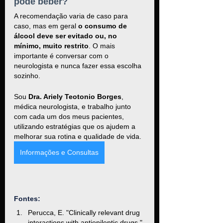
pode beber?
A recomendação varia de caso para 
caso, mas em geral 
o consumo de 
álcool deve ser evitado ou, no 
mínimo, muito restrito
. O mais 
importante é conversar com o 
neurologista e nunca fazer essa escolha 
sozinho.
Sou 
Dra. Ariely Teotonio Borges
, 
médica neurologista, e trabalho junto 
com cada um dos meus pacientes, 
utilizando estratégias que os ajudem a 
melhorar sua rotina e qualidade de vida.
Informações e Consultas
Fontes:
Perucca, E. "Clinically relevant drug 
interactions with antiepileptic drugs." 