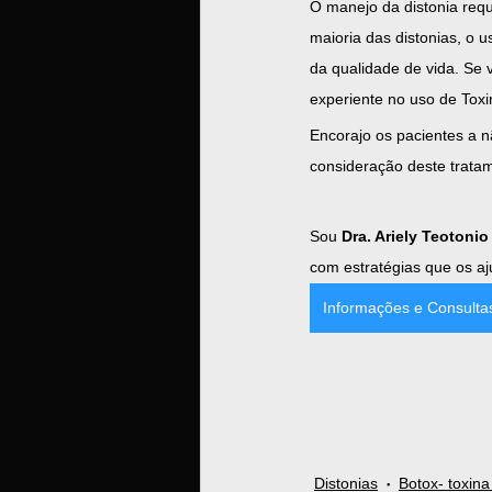
O manejo da distonia requ
maioria das distonias, o 
da qualidade de vida. Se
experiente no uso de Toxi
Encorajo os pacientes a 
consideração deste tratam
Sou 
Dra. Ariely Teotoni
com estratégias que os aj
Informações e Consulta
Distonias
Botox- toxina