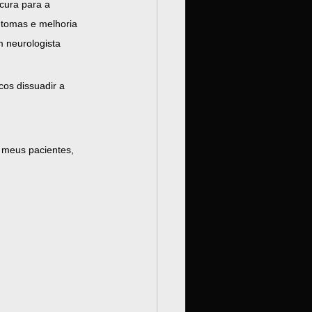
cura para a 
ntomas e melhoria 
 neurologista 
os dissuadir a 
 meus pacientes, 