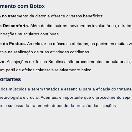
tamento com Botox
 no tratamento da distonia oferece diversos benefícios:
o Desconforto:
 Além de diminuir os movimentos involuntários, o trata
ontrações musculares contínuas.
e da Postura:
 Ao relaxar os músculos afetados, os pacientes muitas 
tiva na realização de suas atividades cotidianas.
vo:
 As injeções de Toxina Botulínica são procedimentos ambulatoriais
m perfil de efeitos colaterais relativamente baixo.
ortantes
 dos músculos a serem tratados é essencial para a eficácia do tratame
neurologista é crucial. Ademais, é importante que o procedimento seja 
pois o sucesso do tratamento depende da precisão das injeções.