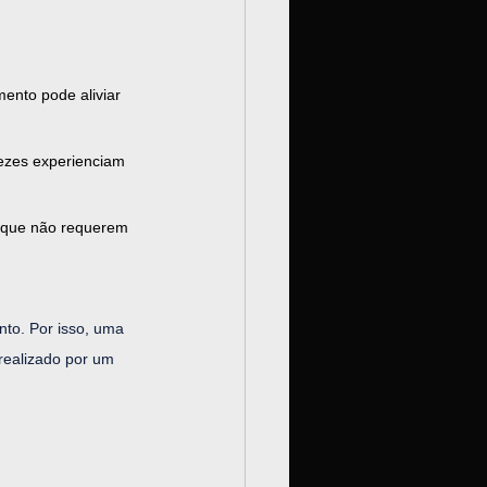
mento pode aliviar 
vezes experienciam 
, que não requerem 
nto. Por isso, uma 
realizado por um 