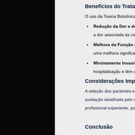
Benefícios do Tra
O uso da Toxina Botulínica
Redução da Dor e d
a dor associada às c
Melhora da Função 
uma melhora significa
Minimamente Invasi
hospitalização e têm u
Considerações Imp
A seleção dos pacientes e
avaliação detalhada pelo 
profissional experiente, 
Conclusão