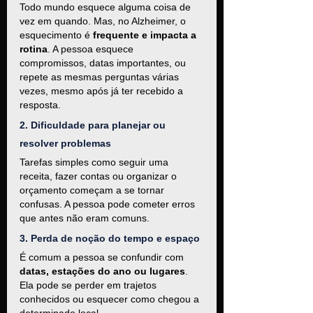
Todo mundo esquece alguma coisa de 
vez em quando. Mas, no Alzheimer, o 
esquecimento é 
frequente e impacta a 
rotina
. A pessoa esquece 
compromissos, datas importantes, ou 
repete as mesmas perguntas várias 
vezes, mesmo após já ter recebido a 
resposta.
2. Dificuldade para planejar ou 
resolver problemas
Tarefas simples como seguir uma 
receita, fazer contas ou organizar o 
orçamento começam a se tornar 
confusas. A pessoa pode cometer erros 
que antes não eram comuns.
3. Perda de noção do tempo e espaço
É comum a pessoa se confundir com 
datas, estações do ano ou lugares
. 
Ela pode se perder em trajetos 
conhecidos ou esquecer como chegou a 
determinado local.