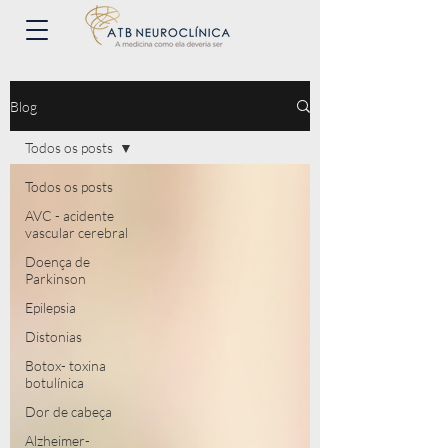
Blog
Todos os posts
Todos os posts
AVC - acidente
vascular cerebral
Doença de
Parkinson
Epilepsia
Distonias
Botox- toxina
botulínica
Dor de cabeça
Alzheimer-